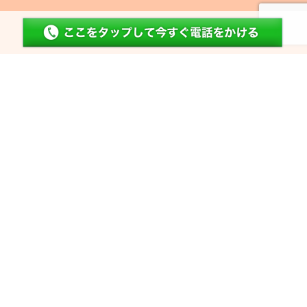
アーカイブ:
ご成約情報
奈良市左京4丁目
京都府木津川市城山台11丁目
奈良市北京終町
奈良市南永井町